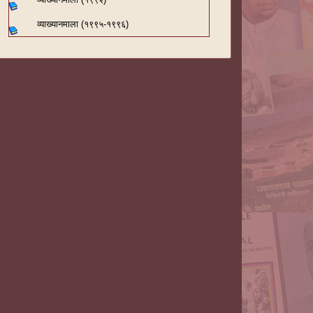
व्याख्यानमाला (१९९५-१९९६)