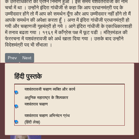
के उत्तराधिकारी का प्रश्न निर्माण हुआ । इस समय यशवंतरावजी का नाम
चर्चा में था । उन्होंने इंदिरा गांधीजी से कहा कि आप प्रधानमंत्री पद के
उम्मीदवार होंगे तो मैं आप को समर्थन दूँगा और आप उम्मीदवार नहीं होंगे तो मैं
आपके समर्थन की अपेक्षा करता हूँ । अन्त में इंदिरा गांधीजी प्रधानमंत्री हो
गयी और चव्हाणजी गृहमंत्री हो गये । आगे इंदिरा गांधीजी के एकाधिकारशाही
में तनाव बढता गया । १९६९ में काँग्रेस पक्ष में फूट पडी । मंत्रिमंडल की
फेररचना में यशवंतरावजी को अर्थ खाता दिया गया । उसके बाद उन्होंने
विदेशमंत्री पद भी सँभाला ।
Previous article: अधुनिक महाराष्ट्र के शिल्पकार १०८
Next article: अधुनिक महाराष्ट्र के शिल्पकार १०६
Prev
Next
हिंदी पुस्तके
यशवंतरावजी चव्हाण व्यक्ति और कार्य
अधुनिक महाराष्ट्र के शिल्पकार
यशवंतराव चव्हाण
यशवंतराव चव्हाण अभिनंदन ग्रंथ
(हिंदी लेख)