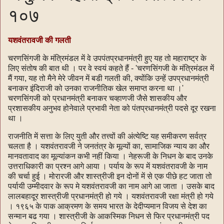
१०७
यशवंतरावजी की गलती
चरणसिंगजी के मंत्रिमंडल में वे उपपंतप्रधानमंत्री हुए यह तो महाराष्ट्र के
लिए संतोष की बात थी । पर वे स्वयं कहते हैं - 'चरणसिंगजी के मंत्रिमंडल में
मैं गया, यह तो मैने मेरे जीवन में बडी गलती की, क्योंकि उन्हें उपप्रधानमंत्री
बनाकर इंदिराजी को उनका राजनीतिक खेल समाप्‍त करना था ।'
चरणसिंगजी को प्रधानमंत्री बनाकर चव्हाणजी जैसे शासकीय और
प्रशासकीय अनुभव होनेवाले प्रभावी नेता को पंतप्रधानमंत्री पदसे दूर रखना
था ।
राजनीति में सत्ता के लिए युती और तत्त्वों की अंत्येष्टि यह समीकरण सर्वत्र
चलता है । यशवंतरावजी ने जनतंत्र के मूल्यों का, सामाजिक न्याय का और
मानवतावाद का मूल्यांकन कभी नहीं किया । नेहरूजी के निधन के बाद उनके
उत्तराधिकारी का प्रश्न आगे आया । पर्याय के रूप में यशवंतरावजी के नाम
की चर्चा हुई । मोरारजी और शास्त्रीजी इन दोनों में से एक पीछे हट जाता तो
पर्यायी उम्मीदवार के रूप मे यशवंतरावजी का नाम आगे आ जाता । उसके बाद
लालबहादूर शास्त्रीजी प्रधानमंत्री हो गये । यशवंतरावजी रक्षा मंत्री हो गये
। १९६५ के पाक आक्रमण के समय भारत के देदीप्यमान विजय से देश का
सन्मान बढ गया । शास्त्रीजी के आकस्मिक निधन से फिर प्रधानमंत्री पद