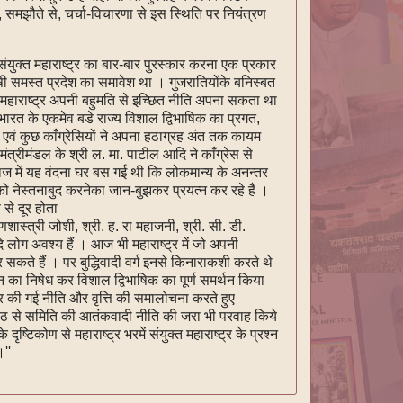
, समझौते से, चर्चा-विचारणा से इस स्थिति पर नियंत्रण
 संयुक्त महाराष्ट्र का बार-बार पुरस्कार करना एक प्रकार
ाषी समस्त प्रदेश का समावेश था । गुजरातियोंके बनिस्बत
र महाराष्ट्र अपनी बहुमति से इच्छित नीति अपना सकता था
भारत के एकमेव बडे राज्य विशाल द्विभाषिक का प्रगत,
ता एवं कुछ काँग्रेसियों ने अपना हठाग्रह अंत तक कायम
मंत्रीमंडल के श्री ल. मा. पाटील आदि ने काँग्रेस से
 समाज में यह वंदना घर बस गई थी कि लोकमान्य के अनन्तर
 नेस्तनाबुद करनेका जान-बुझकर प्रयत्‍न कर रहे हैं ।
 से दूर होता
्त्री जोशी, श्री. ह. रा महाजनी, श्री. सी. डी.
 लोग अवश्य हैं । आज भी महाराष्ट्र में जो अपनी
 सकते हैं । पर बुद्धिवादी वर्ग इनसे किनाराकशी करते थे
ोलन का निषेध कर विशाल द्विभाषिक का पूर्ण समर्थन किया
गिकार की गई नीति और वृत्ति की समालोचना करते हुए
्यासपीठ से समिति की आतंकवादी नीति की जरा भी परवाह किये
े दृष्टिकोण से महाराष्ट्र भरमें संयुक्त महाराष्ट्र के प्रश्न
''