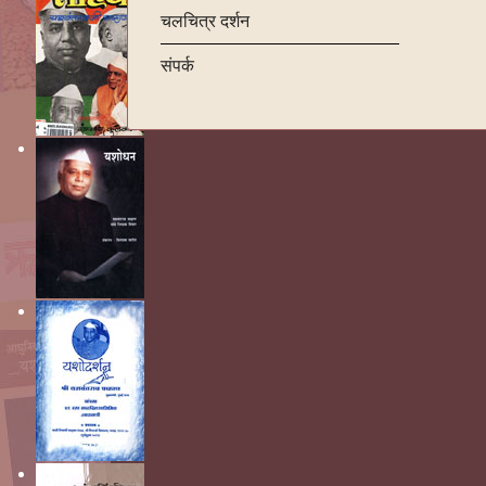
चलचित्र दर्शन
संपर्क