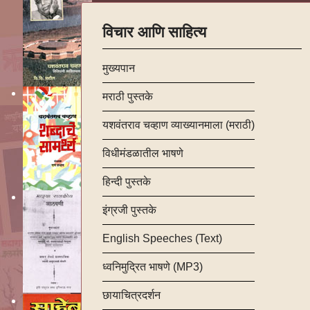
विचार आणि साहित्य
मुख्यपान
मराठी पुस्तके
यशवंतराव चव्हाण व्याख्यानमाला (मराठी)
विधीमंडळातील भाषणे
हिन्दी पुस्तके
इंग्रजी पुस्तके
English Speeches (Text)
ध्वनिमुद्रित भाषणे (MP3)
छायाचित्रदर्शन