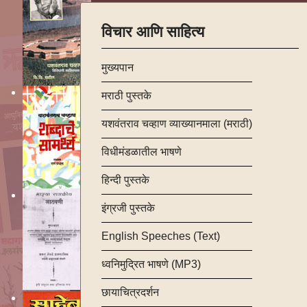
विचार आणि साहित्य
मुख्यपान
मराठी पुस्तके
यशवंतराव चव्हाण व्याख्यानमाला (मराठी)
विधीमंडळातील भाषणे
हिन्दी पुस्तके
इंग्रजी पुस्तके
English Speeches (Text)
ध्वनिमुद्रित भाषणे (MP3)
छायाचित्रदर्शन