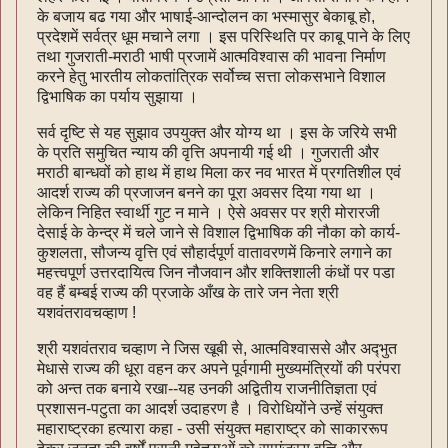
के बजाय बढ गया और भाषाई-आन्दोलन का भस्मासुर बेकाबू हो,
प्रदेशमें सर्वत्र धूम मचाने लगा । इस परिस्थिति पर काबू पाने के लिए
तथा गुजराती-मराठी भाषी प्रजामें आत्मविश्वास की भावना निर्माण
करने हेतु भारतीय लोकतांत्रिक सर्वोच्च सत्ता लोकसभाने विशाल
द्विभाषिक का पर्याय सुझाया ।
सर्व दृष्टि से यह सुझाव उपयुक्त और योग्य था । इस के जरिये सभी
के प्रति समुचित न्याय की वृत्ति अपनायी गई थी । गुजराती और
मराठी बान्धवों को हाथ में हाथ मिला कर नव भारत में प्रगतिशील एवं
आदर्श राज्य की प्रजाजन बनने का पूरा अवसर दिया गया था ।
लेकिन निहित स्वार्थी गुट न माने । ऐसे अवसर पर श्री मोरारजी
देसाई के केन्द्र में चले जाने से विशाल द्विभाषिक की नौका को कार्य-
कुशलता, सौजन्य वृत्ति एवं सौहार्दपूर्ण वातावरणमें किनारे लगाने का
महत्त्वपूर्ण उत्तरदायित्व जिन नौजवान और शक्तिशाली कंधों पर पडा
वह हैं बम्बई राज्य की प्रजाके आँख के तारे जन नेता श्री
यशवंतरावचव्हाण !
श्री यशवंतराव चव्हाण ने जिस खूबी से, आत्मविश्वाससे और अद्‍भुत
मेधासे राज्य की धूरा वहन कर अपने पूर्वगामी मुख्यमंत्रियों की परंपरा
को अन्त तक बनाये रखा--यह उनकी अद्वितीय राजनीतिज्ञता एवं
प्रशासन-पटुता का आदर्श उदाहरण है । विरोधियोंने उन्हें संयुक्त
महाराष्ट्रका हत्यारा कहा - उसी संयुक्त महाराष्ट्र को साकाररूप