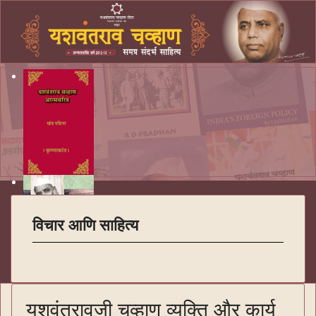
विचार आणि साहित्य
यशवंतरावजी चव्हाण व्यक्ति और कार्य